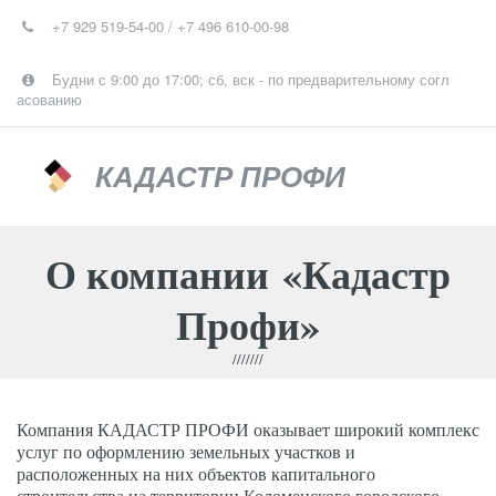
+7 929 519-54-00 / +7 496 610-00-98
Будни с 9:00 до 17:00; сб, вск - по предварительному согл
асованию
КАДАСТР ПРОФИ
О компании «Кадастр
Профи»
Компания КАДАСТР ПРОФИ оказывает широкий комплекс 
услуг по оформлению земельных участков и 
расположенных на них объектов капитального 
строительства на территории Коломенского городского 